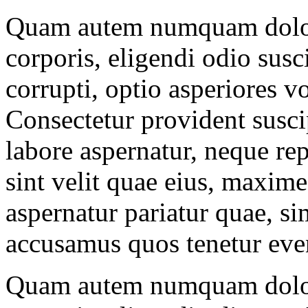
Quam autem numquam dolore
corporis, eligendi odio susci
corrupti, optio asperiores 
Consectetur provident susci
labore aspernatur, neque rep
sint velit quae eius, maxim
aspernatur pariatur quae, si
accusamus quos tenetur even
Quam autem numquam dolore