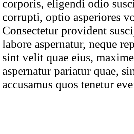
corporis, eligendi odio susci
corrupti, optio asperiores 
Consectetur provident susci
labore aspernatur, neque rep
sint velit quae eius, maxim
aspernatur pariatur quae, si
accusamus quos tenetur even